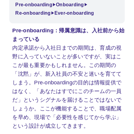
Pre-onboarding
Onboarding
▶
▶
Re-onboarding
Ever-onboarding
▶
Pre-onboarding：帰属意識は、入社前から始
まっている
内定承諾から入社日までの期間は、育成の視
野に入っていないことが多いですが、実はこ
こが最も重要かもしれません。この期間の
「沈黙」が、新入社員の不安と迷いを育てて
しまう。Pre-onboardingの目的は情報提供で
はなく、「あなたはすでにこのチームの一員
だ」というシグナルを届けることではないで
しょうか。ここが機能することで、職場配属
を早め、現場で「必要性を感じてから学ぶ」
という設計が成立してきます。