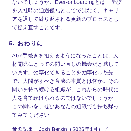
ないでしょうか。Ever-onboardingとは、学び
を入社時の通過儀礼としてではなく、キャリ
アを通じて繰り返される更新のプロセスとし
て捉え直すことです。
5.
おわりに
AIが手続きを担えるようになったことは、人
材開発にとっての問い直しの機会だと感じて
います。効率化できることを効率化した先
で、人間がすべき育成の本質とは何か。その
問いを持ち続ける組織が、これからの時代に
人を育て続けられるのではないでしょうか。
この問いを、ぜひあなたの組織でも持ち帰っ
てみてください。
参照記事：Josh Bersin（2026年1月）／