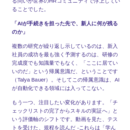
る問いが世界のHRコミュニティで浮上してい
ることでした。
「AIが手続きを担った先で、新人に何が残る
のか」
複数の研究が繰り返し示しているのは、新入
社員の成功を最も強く予測するのは、研修の
完成度でも知識量でもなく、「ここに居てい
いのだ」という帰属意識だ、ということです
（Talya Bauer）。そしてこの帰属意識は、AI
が自動化できる領域には入ってこない。
もう一つ、注目したい変化があります。「チ
ェックリストの完了からスキルの実証へ」と
いう評価軸のシフトです。動画を見た、テス
トを受けた、規程を読んだ -これらは「学ん