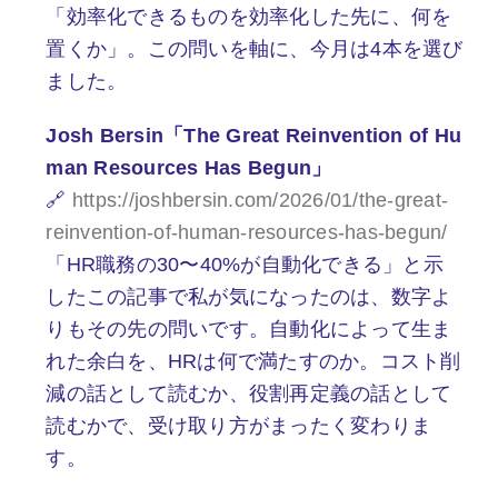
「効率化できるものを効率化した先に、何を
置くか」。この問いを軸に、今月は4本を選び
ました。
Josh Bersin「The Great Reinvention of Hu
man Resources Has Begun」
🔗
https://joshbersin.com/2026/01/the-great-
reinvention-of-human-resources-has-begun/
「HR職務の30〜40%が自動化できる」と示
したこの記事で私が気になったのは、数字よ
りもその先の問いです。自動化によって生ま
れた余白を、HRは何で満たすのか。コスト削
減の話として読むか、役割再定義の話として
読むかで、受け取り方がまったく変わりま
す。