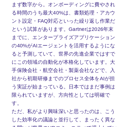
まず数字から。オンボーディングに費やされ
る時間のうち最大40%は、書類処理・アカウ
ント設定・FAQ対応といった繰り返し作業だ
という試算があります。Gartnerは2026年末
までに、エンタープライズアプリケーション
の40%がAIエージェントを活用するようにな
ると予測していて、世界の先進企業ではすで
にこの領域の自動化が本格化しています。大
手保険会社・航空会社・製薬会社などで、入
社から初期研修までのプロセス全体をAIが担
う実証が始まっている。日本ではまだ事例は
限られていますが、方向性としては明確で
す。
ただ、私がより興味深いと思ったのは、こう
した効率化の議論と並行して、まったく異な