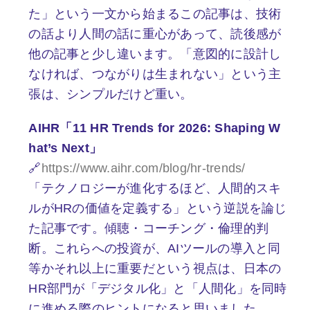
た」という一文から始まるこの記事は、技術
の話より人間の話に重心があって、読後感が
他の記事と少し違います。「意図的に設計し
なければ、つながりは生まれない」という主
張は、シンプルだけど重い。
AIHR「11 HR Trends for 2026: Shaping W
hat’s Next」
🔗
https://www.aihr.com/blog/hr-trends/
「テクノロジーが進化するほど、人間的スキ
ルがHRの価値を定義する」という逆説を論じ
た記事です。傾聴・コーチング・倫理的判
断。これらへの投資が、AIツールの導入と同
等かそれ以上に重要だという視点は、日本の
HR部門が「デジタル化」と「人間化」を同時
に進める際のヒントになると思いました。