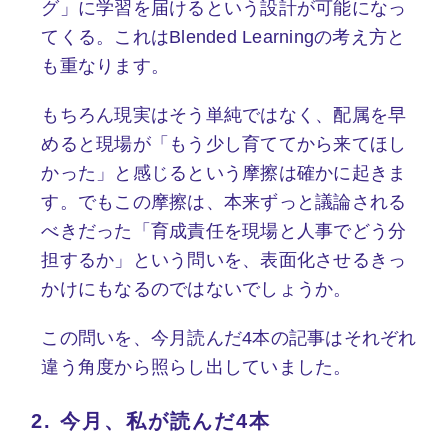
グ」に学習を届けるという設計が可能になっ
てくる。これはBlended Learningの考え方と
も重なります。
もちろん現実はそう単純ではなく、配属を早
めると現場が「もう少し育ててから来てほし
かった」と感じるという摩擦は確かに起きま
す。でもこの摩擦は、本来ずっと議論される
べきだった「育成責任を現場と人事でどう分
担するか」という問いを、表面化させるきっ
かけにもなるのではないでしょうか。
この問いを、今月読んだ4本の記事はそれぞれ
違う角度から照らし出していました。
2.
今月、私が読んだ4本