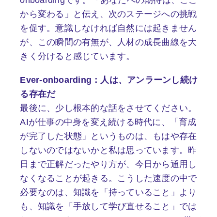
onboardingです。「あなたへの期待は、ここ
から変わる」と伝え、次のステージへの挑戦
を促す。意識しなければ自然には起きません
が、この瞬間の有無が、人材の成長曲線を大
きく分けると感じています。
Ever-onboarding：人は、アンラーンし続け
る存在だ
最後に、少し根本的な話をさせてください。
AIが仕事の中身を変え続ける時代に、「育成
が完了した状態」というものは、もはや存在
しないのではないかと私は思っています。昨
日まで正解だったやり方が、今日から通用し
なくなることが起きる。こうした速度の中で
必要なのは、知識を「持っていること」より
も、知識を「手放して学び直せること」では