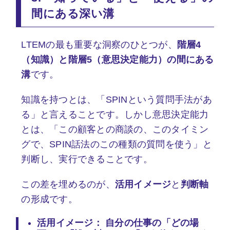
間にある深い溝
LTEMの最も重要な洞察のひとつが、
階層4
（知識）と階層5（意思決定能力）の間にある
溝
です。
知識を持つとは、「SPINという質問手法があ
る」と言えることです。しかし意思決定能力
とは、「この顧客との商談の、このタイミン
グで、SPIN話法のこの種類の質問を使う」と
判断し、実行できることです。
この差を埋めるのが、
活用イメージ
と
判断軸
の形成です。
活用イメージ：
自分の仕事の「どの場