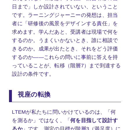
日まで」しか設計されていない、ということ
です。ラーニングジャーニーの発想は、担当
者に「研修後の風景をデザインする責任」を
求めます。学んだあと、受講者は現場で何を
するのか。うまくいかないとき、誰に相談で
きるのか。成果が出たとき、それをどう評価
するのか——これらの問いに事前に答えを持
っていることが、転移（階層7）まで到達する
設計の条件です。
視座の転換
LTEMが私たちに問いかけているのは、「何
を測るか」ではなく、「
何を目指して設計す
るか
」です。測定の目標が階層3（満足度）に