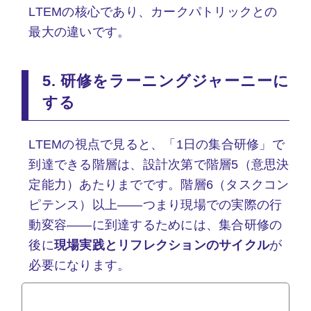
LTEMの核心であり、カークパトリックとの
最大の違いです。
5. 研修をラーニングジャーニーに
する
LTEMの視点で見ると、「1日の集合研修」で
到達できる階層は、設計次第で階層5（意思決
定能力）あたりまでです。階層6（タスクコン
ピテンス）以上——つまり現場での実際の行
動変容——に到達するためには、集合研修の
後に
現場実践とリフレクションのサイクル
が
必要になります。