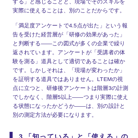
する」と感じることと、現場でそのスキルを
実際に使えることは、別のことだからです。
「満足度アンケートで4.5点が出た」という報
告を受けた経営層が「研修の効果があった」
と判断する——この図式が多くの企業で繰り
返されています。アンケートが「受講者の体
験を測る」道具として適切であることは確か
です。しかしそれは、「現場が変わったか」
を証明する道具ではありません。LTEMの視
点に立つと、研修後アンケートは階層3の計測
でしかなく、階層5以上——つまり実際に使え
る状態になったかどうか——は、別の設計と
別の測定方法が必要になります。
3.「知っている」と「使える」の