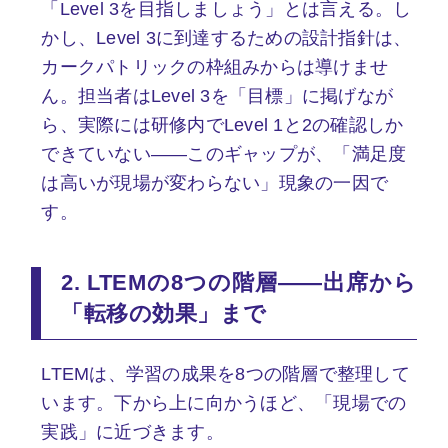
「Level 3を目指しましょう」とは言える。し
かし、Level 3に到達するための設計指針は、
カークパトリックの枠組みからは導けませ
ん。担当者はLevel 3を「目標」に掲げなが
ら、実際には研修内でLevel 1と2の確認しか
できていない——このギャップが、「満足度
は高いが現場が変わらない」現象の一因で
す。
2. LTEMの8つの階層——出席から
「転移の効果」まで
LTEMは、学習の成果を8つの階層で整理して
います。下から上に向かうほど、「現場での
実践」に近づきます。