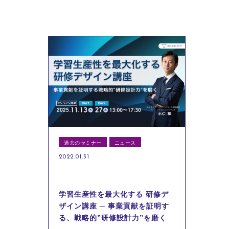
過去のセミナー
ニュース
2022.01.31
学習生産性を最大化する 研修デ
ザイン講座 ─ 事業貢献を証明す
る、戦略的”研修設計力”を磨く