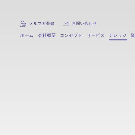
メルマガ登録
メルマガ登録
お問い合わせ
お問い合わせ
ホーム
ホーム
会社概要
会社概要
コンセプト
コンセプト
サービス
サービス
ナレッジ
ナレッジ
絞り込み検索
キーワード
カテゴリ