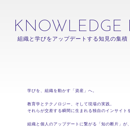
コラム
導入事例
セミナー
過去のセミナー
KNOWLEDGE 
ニュース
組織と学びをアップデートする知見の集積
学びを、組織を動かす「資産」へ。
教育学とテクノロジー、そして現場の実践。
それらが交差する瞬間に生まれる独自のインサイト
組織と個人のアップデートに繋がる「知の断片」が