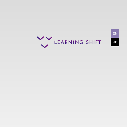
EN
JP
ーダー・管理職
人材開発チーム
営業組織